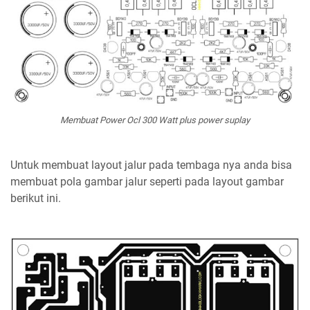
Membuat Power Ocl 300 Watt plus power suplay
Untuk membuat layout jalur pada tembaga nya anda bisa
membuat pola gambar jalur seperti pada layout gambar
berikut ini.