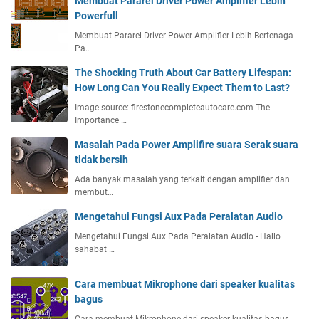
Membuat Pararel Driver Power Amplifier Lebih
Powerfull
Membuat Pararel Driver Power Amplifier Lebih Bertenaga -
Pa…
The Shocking Truth About Car Battery Lifespan:
How Long Can You Really Expect Them to Last?
Image source: firestonecompleteautocare.com The
Importance …
Masalah Pada Power Amplifire suara Serak suara
tidak bersih
Ada banyak masalah yang terkait dengan amplifier dan
membut…
Mengetahui Fungsi Aux Pada Peralatan Audio
Mengetahui Fungsi Aux Pada Peralatan Audio - Hallo
sahabat …
Cara membuat Mikrophone dari speaker kualitas
bagus